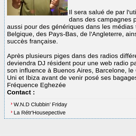
Il sera salué de par l'u
dans des campagnes p
aussi pour des génériques dans les médias t
Belgique, des Pays-Bas, de l'Angleterre, ain
succès française.
Après plusieurs piges dans des radios différ
deviendra DJ résident pour une web radio pa
son influence à Buenos Aires, Barcelone, l
Uni et Ibiza avant de venir posé ses bagag
Fréquence Eghezée
Contact :
W.N.D Clubbin’ Friday
La Rétr'Housepective